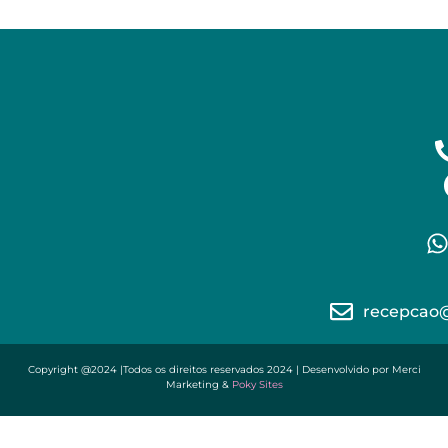
recepcao
Copyright @2024 |Todos os direitos reservados 2024 | Desenvolvido por Merci
Marketing &
Poky Sites