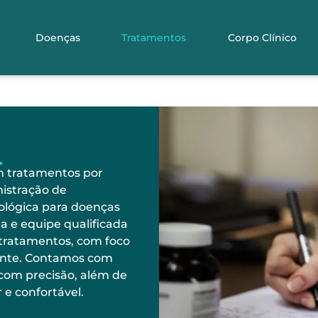
Doenças
Tratamentos
Corpo Clínico
m tratamentos por
istração de
ológica para doenças
 e equipe qualificada
 tratamentos, com foco
ente. Contamos com
s com precisão, além de
e confortável.