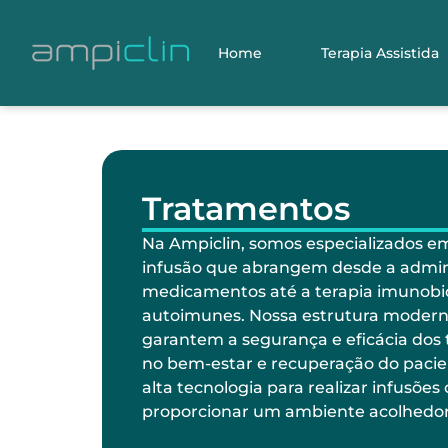
Home
Terapia Assistida
Tratamentos
Na Ampiclin, somos especializados e
infusão que abrangem desde a admin
medicamentos até a terapia imunobi
autoimunes. Nossa estrutura moderna
garantem a segurança e eficácia dos
no bem-estar e recuperação do paci
alta tecnologia para realizar infusõe
proporcionar um ambiente acolhedor 