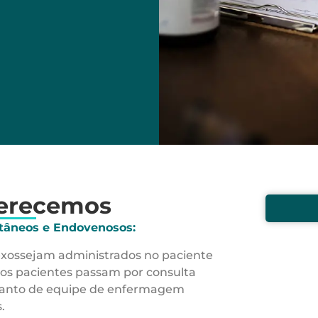
ferecemos
tâneos e Endovenosos:
xossejam administrados no paciente
 os pacientes passam por consulta
o tanto de equipe de enfermagem
.