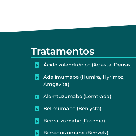
Tratamentos
Ácido zolendrônico (Aclasta, Densis)
Adalimumabe (Humira, Hyrimoz,
Amgevita)
Alemtuzumabe (Lemtrada)
Belimumabe (Benlysta)
Benralizumabe (Fasenra)
Bimequizumabe (Bimzelx)