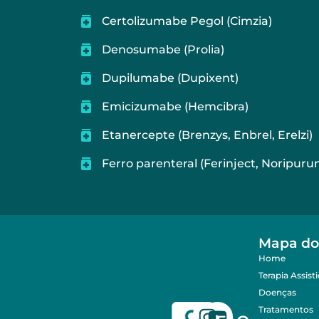
Certolizumabe Pegol (Cimzia)
Denosumabe (Prolia)
Dupilumabe (Dupixent)
Emicizumabe (Hemcibra)
Etanercepte (Brenzys, Enbrel, Erelzi)
Ferro parenteral (Ferinject, Noripuru
Mapa do 
Home
Terapia Assist
Doenças
Tratamentos