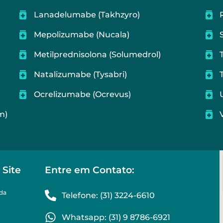
Lanadelumabe (Takhzyro)
Mepolizumabe (Nucala)
Metilprednisolona (Solumedrol)
Natalizumabe (Tysabri)
Ocrelizumabe (Ocrevus)
m)
Site
Entre em Contato:
ida
Telefone: (31) 3224-6610
Whatsapp: (31) 9 8786-6921