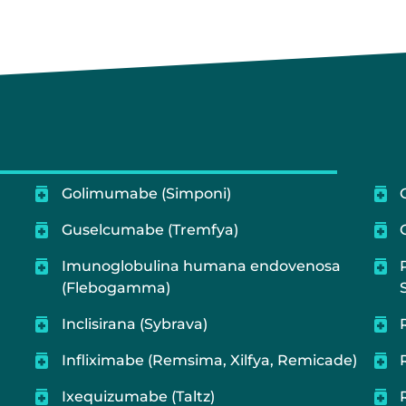
Golimumabe (Simponi)
Guselcumabe (Tremfya)
Imunoglobulina humana endovenosa
(Flebogamma)
Inclisirana (Sybrava)
Infliximabe (Remsima, Xilfya, Remicade)
Ixequizumabe (Taltz)