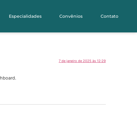
Especialidades
Convênios
Contato
7 de janeiro de 2025 às 12:29
shboard.