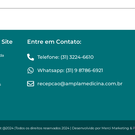
Site
Entre em Contato:
ida
Telefone: (31) 3224-6610
Whatsapp: (31) 9 8786-6921
recepcao@amplamedicina.com.br
s
t @2024 |Todos os direitos reservados 2024 | Desenvolvido por Merci Marketing &
P