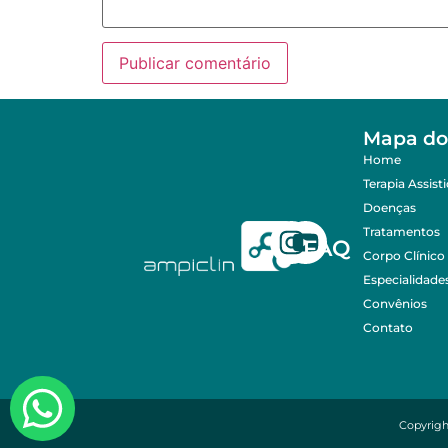
Mapa do 
Home
Terapia Assist
Doenças
Tratamentos
FAQ
Corpo Clínico
Especialidade
Convênios
Contato
Copyrigh